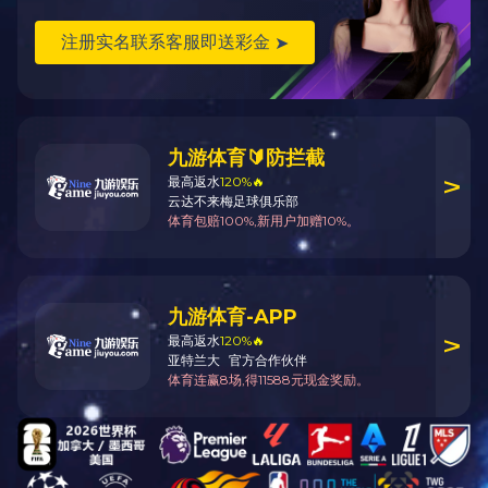
您现在的位置：
首页
>
产品展示
PRODUCT LIST
让体育改变生活门
橱柜
耐用才是硬道理，刚需
衣柜
他们往往不会甚至没打
90
刚需主要是以
80
、
后
酒柜
8
材的选择上，今年结婚的
书柜
让体育改变生活，这是出于
就整体分析而言，
护墙板
一点小懒，在家务问题
案例展示
品，更为重要的是
80
后