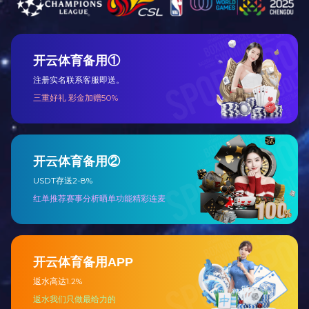
视频案例
详细说明：
客餐厅
楼梯
上一篇：
木门
卫浴柜/阳台柜
相关产品：
鞋柜
联系方式
CONTACT
地址：江苏省扬州市新集镇八桥
工业区新河路
联系人：郑总