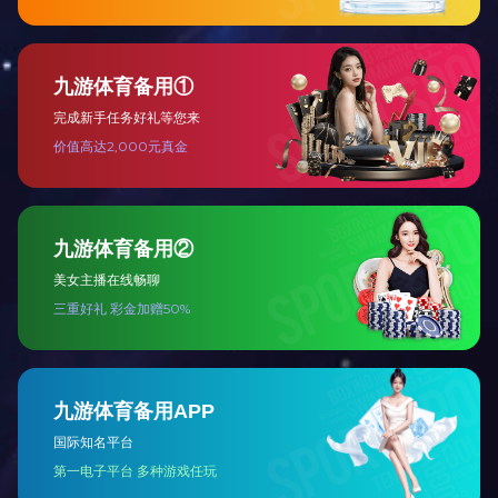
手机：18951045010
电话：0514-83838111
书柜
邮箱：
jsfmdjj@qq.com
书柜